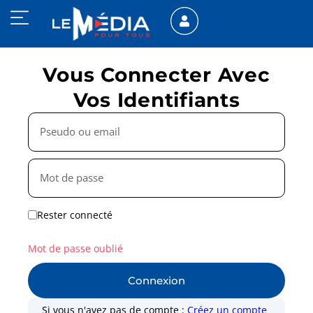
Vous Connecter Avec
Vos Identifiants
Rester connecté
Mot de passe oublié
Connexion
Si vous n'avez pas de compte :
Créez un compte