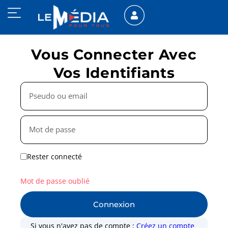
Vous Connecter Avec
Vos Identifiants
Rester connecté
Mot de passe oublié
Connexion
Si vous n'avez pas de compte :
Créez un compte