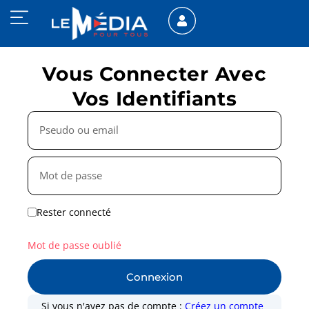
Vous Connecter Avec
Vos Identifiants
Rester connecté
Mot de passe oublié
Connexion
Si vous n'avez pas de compte :
Créez un compte