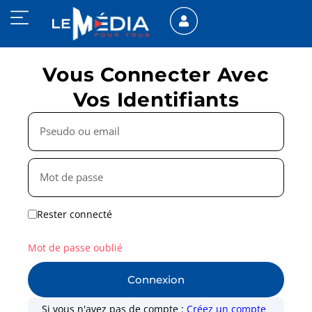
Vous Connecter Avec
Vos Identifiants
Rester connecté
Mot de passe oublié
Connexion
Si vous n'avez pas de compte :
Créez un compte