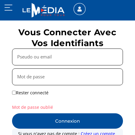
Vous Connecter Avec
Vos Identifiants
Rester connecté
Mot de passe oublié
Connexion
Si vous n'avez pas de compte :
Créez un compte