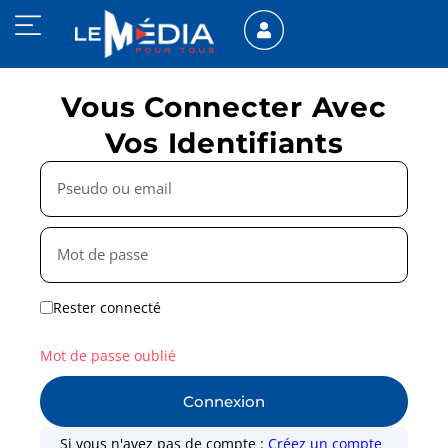
Vous Connecter Avec
Vos Identifiants
Rester connecté
Mot de passe oublié
Connexion
Si vous n'avez pas de compte :
Créez un compte