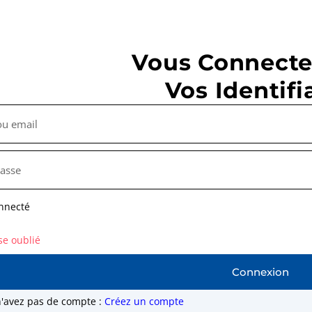
Vous Connecte
Vos Identifi
nnecté
se oublié
Connexion
n'avez pas de compte :
Créez un compte