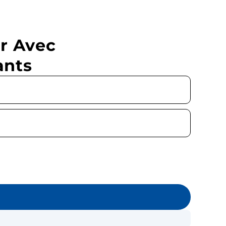
r Avec
ants