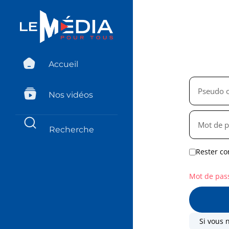
Accueil
Nos vidéos
Rester co
Mot de pas
Si vous 