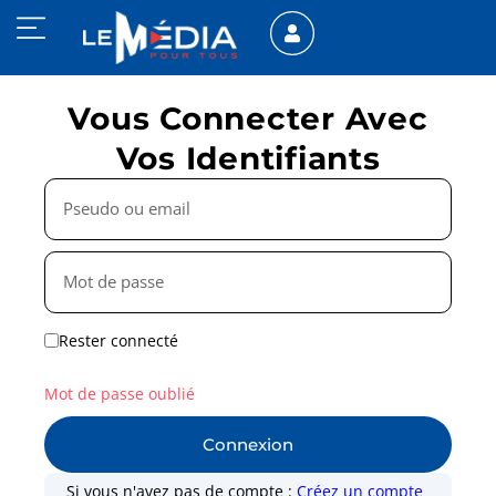
Vous Connecter Avec
Vos Identifiants
Rester connecté
Mot de passe oublié
Connexion
Si vous n'avez pas de compte :
Créez un compte