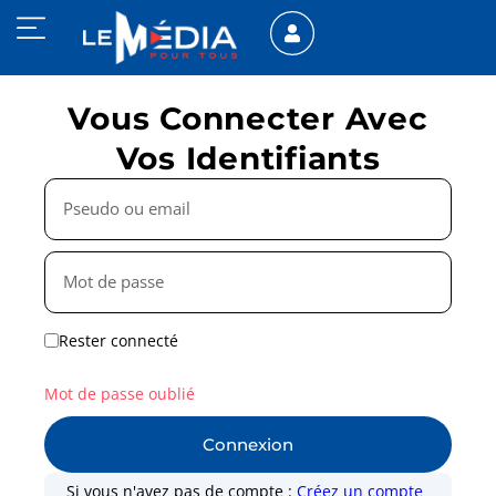
Vous Connecter Avec
Vos Identifiants
Rester connecté
Mot de passe oublié
Connexion
Si vous n'avez pas de compte :
Créez un compte