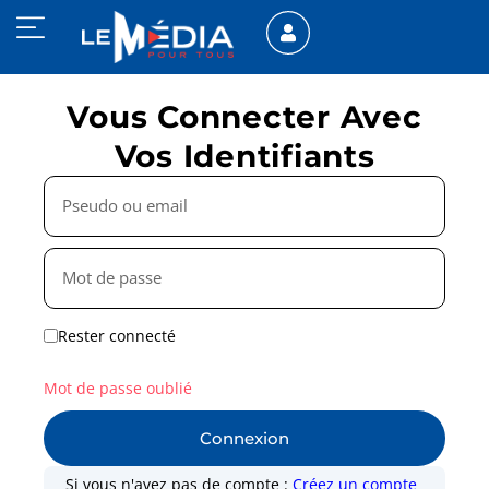
Vous Connecter Avec
Vos Identifiants
Rester connecté
Mot de passe oublié
Connexion
Si vous n'avez pas de compte :
Créez un compte