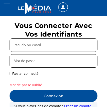
Vous Connecter Avec
Vos Identifiants
Rester connecté
Mot de passe oublié
Connexion
Si vous n'avez pas de compte :
Créez un compte