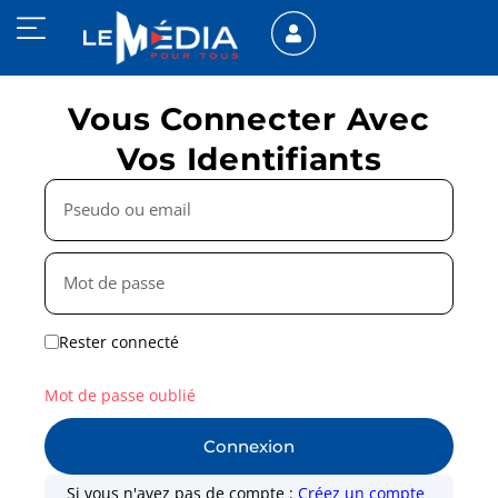
Vous Connecter Avec
Vos Identifiants
Rester connecté
Mot de passe oublié
Connexion
Si vous n'avez pas de compte :
Créez un compte