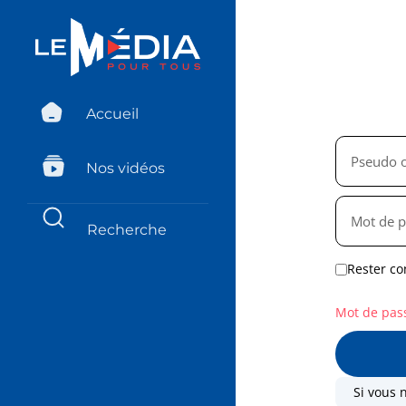
Accueil
Nos vidéos
Rester co
Mot de pas
Si vous 