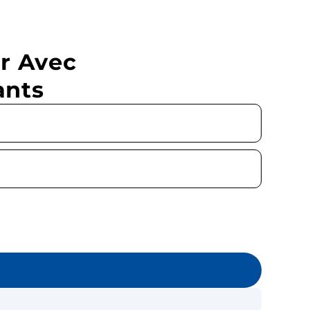
r Avec
ants