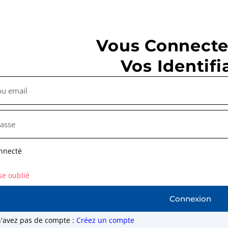
Vous Connecte
Vos Identifi
nnecté
se oublié
Connexion
n'avez pas de compte :
Créez un compte