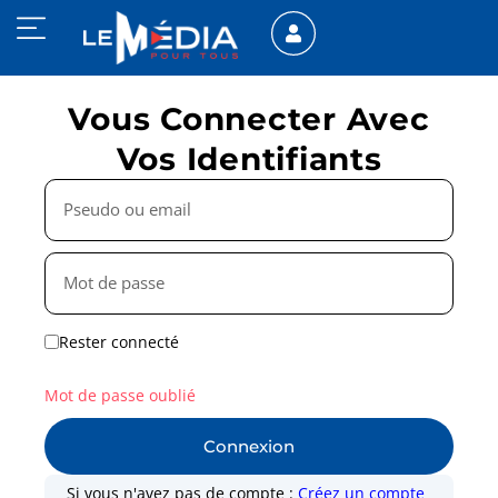
Vous Connecter Avec
Vos Identifiants
Rester connecté
Mot de passe oublié
Connexion
Si vous n'avez pas de compte :
Créez un compte