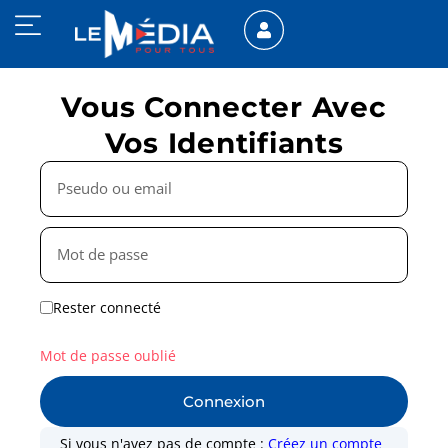
Vous Connecter Avec
Vos Identifiants
Rester connecté
Mot de passe oublié
Connexion
Si vous n'avez pas de compte :
Créez un compte