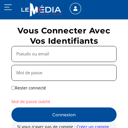
Vous Connecter Avec
Vos Identifiants
Rester connecté
Mot de passe oublié
Connexion
Si vous n'avez pas de compte :
Créez un compte