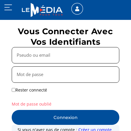
Vous Connecter Avec
Vos Identifiants
Rester connecté
Mot de passe oublié
Connexion
Si vous n'avez pas de compte :
Créez un compte