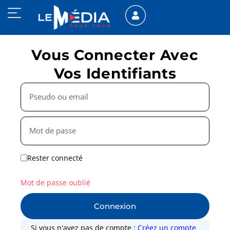
Vous Connecter Avec
Vos Identifiants
Rester connecté
Mot de passe oublié
Connexion
Si vous n'avez pas de compte :
Créez un compte