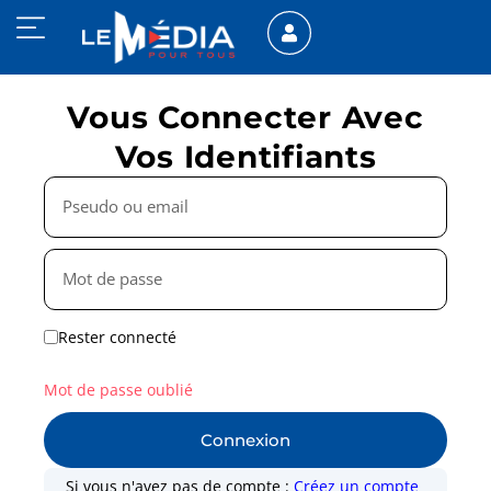
Vous Connecter Avec
Vos Identifiants
Rester connecté
Mot de passe oublié
Connexion
Si vous n'avez pas de compte :
Créez un compte