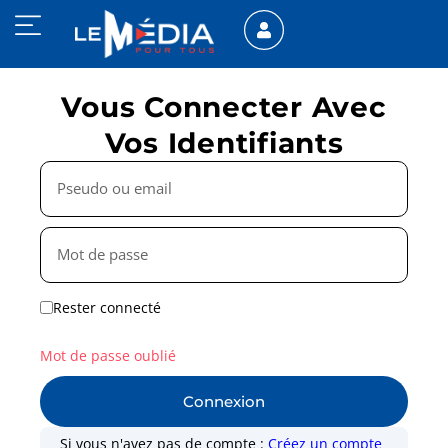
Vous Connecter Avec
Vos Identifiants
Rester connecté
Mot de passe oublié
Connexion
Si vous n'avez pas de compte :
Créez un compte