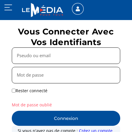
Vous Connecter Avec
Vos Identifiants
Rester connecté
Mot de passe oublié
Connexion
Si vous n'avez pas de compte :
Créez un compte