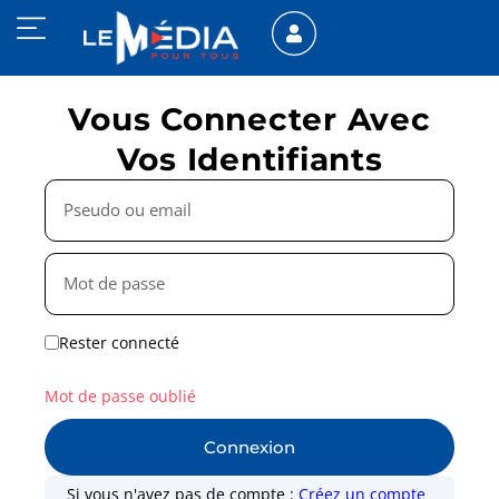
Vous Connecter Avec
Vos Identifiants
Rester connecté
Mot de passe oublié
Connexion
Si vous n'avez pas de compte :
Créez un compte