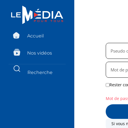
Accueil
Nos vidéos
Rester co
Mot de pas
Si vous 