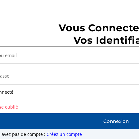
Vous Connecte
Vos Identifi
nnecté
se oublié
Connexion
n'avez pas de compte :
Créez un compte