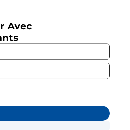
r Avec
ants