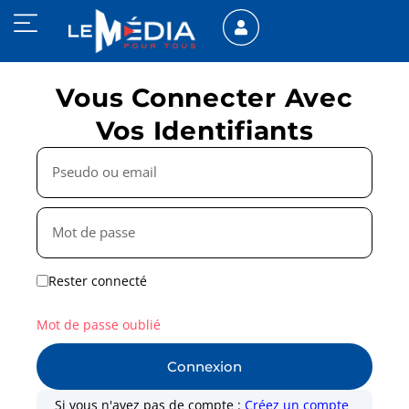
Vous Connecter Avec
Vos Identifiants
Rester connecté
Mot de passe oublié
Connexion
Si vous n'avez pas de compte :
Créez un compte