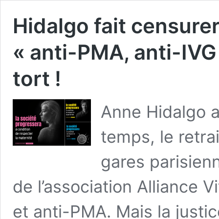
Hidalgo fait censurer
« anti-PMA, anti-IVG »
tort !
Anne Hidalgo 
temps, le retra
gares parisien
de l’association Alliance 
et anti-PMA. Mais la justi