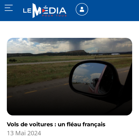
Vols de voitures : un fléau français
13 Mai 2024