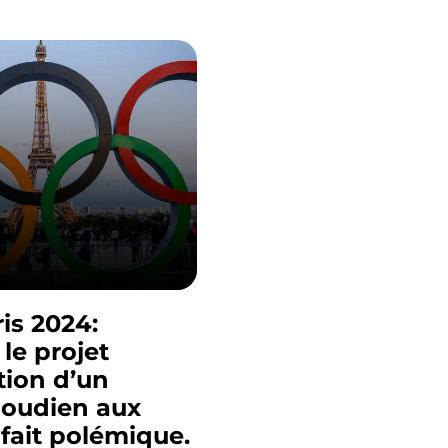
is 2024:
le projet
ation d’un
aoudien aux
 fait polémique.