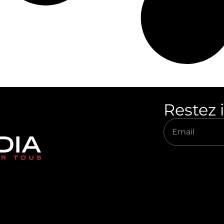
Restez 