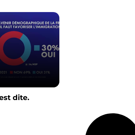
est dite.