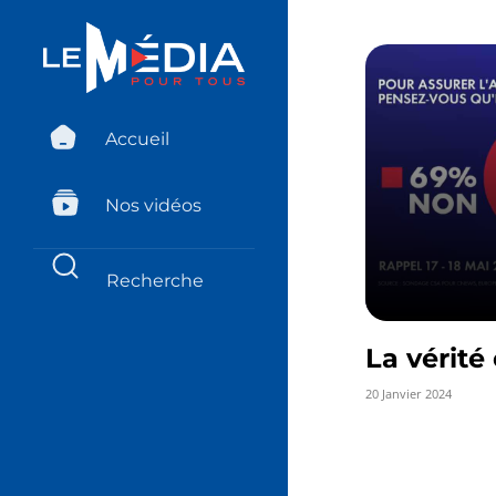
Accueil
Nos vidéos
La vérité 
20 Janvier 2024