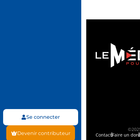
Se connecter
©2025
Devenir contributeur
Contact
Faire un don