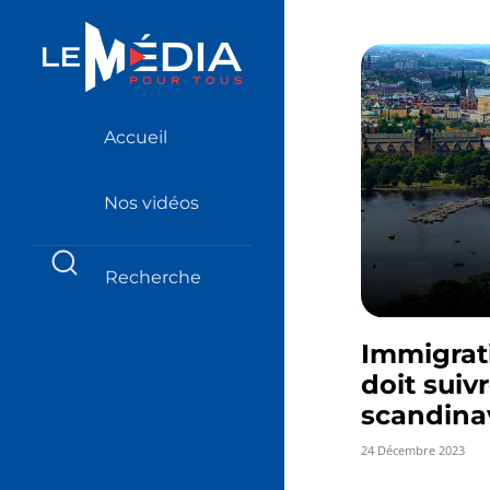
Accueil
Nos vidéos
Immigrati
doit suiv
scandina
24 Décembre 2023