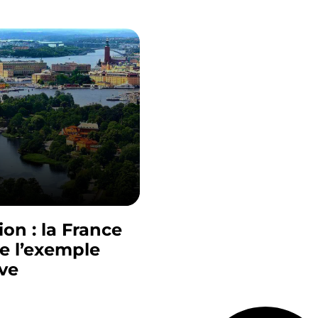
on : la France
re l’exemple
ve