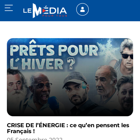
CRISE DE l’ÉNERGIE : ce qu’en pensent les
Français !
05 Septembre 2022