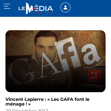
Vincent Lapierre : « Les GAFA font le
ménage ! »
20 Décembre 2017